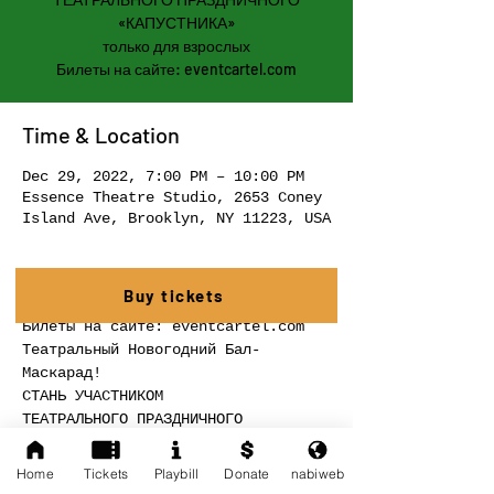
«КАПУСТНИКА»
только для взрослых
Билеты на сайте: eventcartel.com
Time & Location
Dec 29, 2022, 7:00 PM – 10:00 PM
Essence Theatre Studio, 2653 Coney
Island Ave, Brooklyn, NY 11223, USA
About The Event
Buy tickets
Билеты на сайте: eventcartel.com
Театральный Новогодний Бал-
Маскарад!
СТАНЬ УЧАСТНИКОМ 
ТЕАТРАЛЬНОГО ПРАЗДНИЧНОГО 
«КАПУСТНИКА»
только для взрослых
Home
Tickets
Playbill
Donate
nabiweb
ИНТЕРАКТИВНЫЕ ИМПРОВИЗАЦИИ